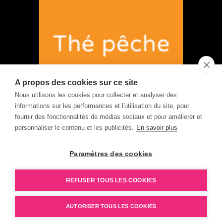
A propos des cookies sur ce site
Nous utilisons les cookies pour collecter et analyser des
informations sur les performances et l'utilisation du site, pour
fournir des fonctionnalités de médias sociaux et pour améliorer et
personnaliser le contenu et les publicités.
En savoir plus
Paramètres des cookies
REFUSER TOUS LES COOKIES
Glaces à l'italienne
Cornets
Formules combinées
Granités
AUTORISER TOUS LES COOKIES
Accessoires Triomphe
Qui sommes-nous ?
Mentions légales