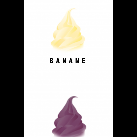
BANANE