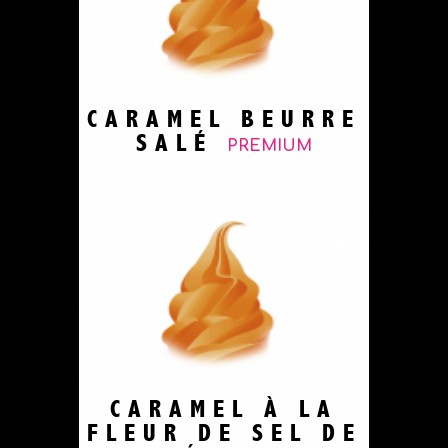
CARAMEL BEURRE
SALÉ
PREMIUM
CARAMEL À LA
FLEUR DE SEL DE