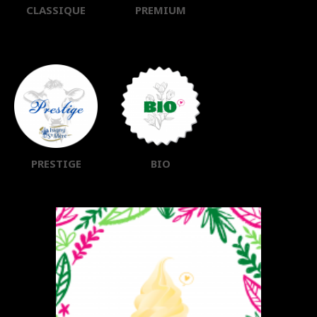
CLASSIQUE
PREMIUM
PRESTIGE
BIO