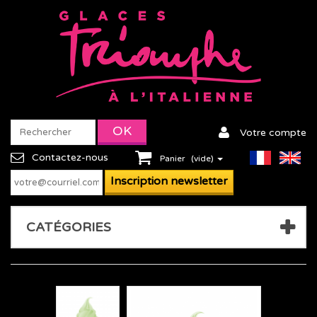
Votre compte
Contactez-nous
Panier
(vide)
CATÉGORIES