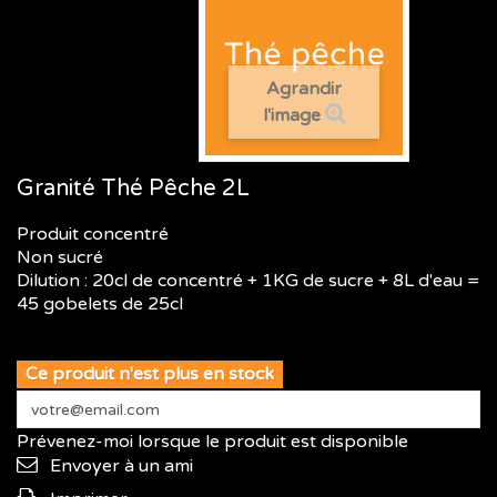
Agrandir
l'image
Granité Thé Pêche 2L
Produit concentré
Non sucré
Dilution : 20cl de concentré + 1KG de sucre + 8L d'eau =
45 gobelets de 25cl
Ce produit n'est plus en stock
Prévenez-moi lorsque le produit est disponible
Envoyer à un ami