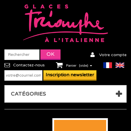
Votre compte
Contactez-nous
Panier
(vide)
CATÉGORIES