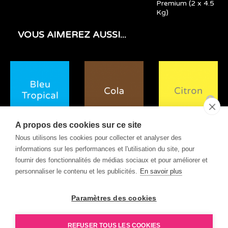
Premium (2 x 4.5
Kg)
VOUS AIMEREZ AUSSI...
A propos des cookies sur ce site
Granité Bleu
Granité Cola 2L
Granité Citron 2L
Nous utilisons les cookies pour collecter et analyser des
Tropical 2L
informations sur les performances et l'utilisation du site, pour
fournir des fonctionnalités de médias sociaux et pour améliorer et
personnaliser le contenu et les publicités.
En savoir plus
Paramètres des cookies
REFUSER TOUS LES COOKIES