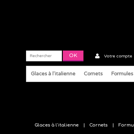
Votre compte
Glaces à l'italienne
Cornets
Formules
Glaces à l'italienne
Cornets
Formu