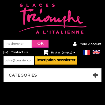
Your Account
Contact us
Basket
(empty)
CATEGORIES