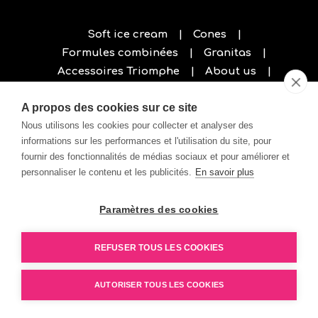
Soft ice cream
Cones
Formules combinées
Granitas
Accessoires Triomphe
About us
Privacy policy
A propos des cookies sur ce site
Nous utilisons les cookies pour collecter et analyser des
informations sur les performances et l'utilisation du site, pour
fournir des fonctionnalités de médias sociaux et pour améliorer et
personnaliser le contenu et les publicités.
En savoir plus
Paramètres des cookies
REFUSER TOUS LES COOKIES
AUTORISER TOUS LES COOKIES