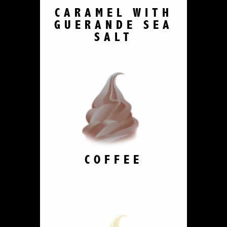
CARAMEL WITH
GUERANDE SEA
SALT
COFFEE