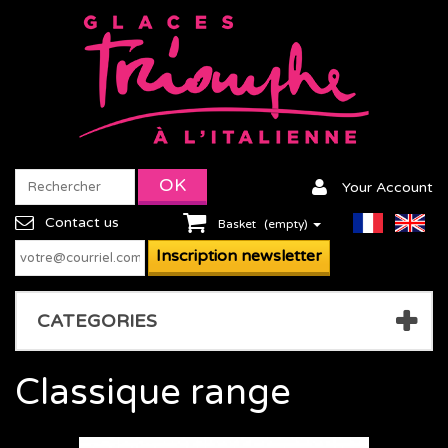
Your Account
Contact us
Basket
(empty)
CATEGORIES
Classique
range