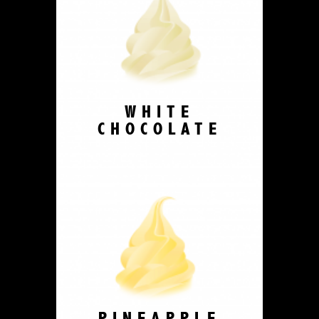
WHITE
CHOCOLATE
PINEAPPLE