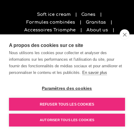
Soft ice cream
Cones
Formules combinées
Granitas
Accessoires Triomphe
About us
Privacy policy
A propos des cookies sur ce site
Nous utilisons les cookies pour collecter et analyser des
informations sur les performances et l'utilisation du site, pour
fournir des fonctionnalités de médias sociaux et pour améliorer et
personnaliser le contenu et les publicités.
En savoir plus
Paramètres des cookies
REFUSER TOUS LES COOKIES
AUTORISER TOUS LES COOKIES