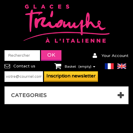
Your Account
Contact us
Basket
(empty)
CATEGORIES