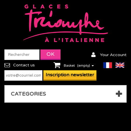
Your Account
Contact us
Basket
(empty)
CATEGORIES