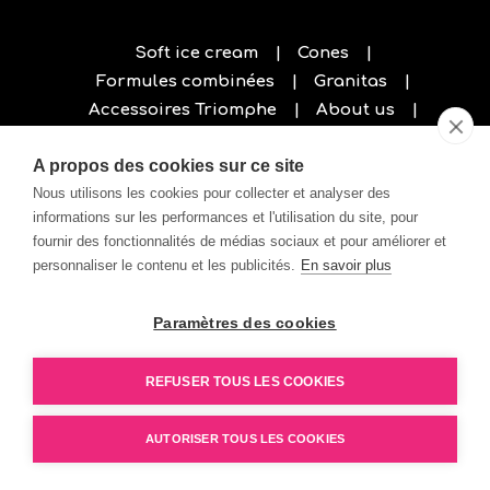
Soft ice cream
Cones
Formules combinées
Granitas
Accessoires Triomphe
About us
Privacy policy
A propos des cookies sur ce site
Nous utilisons les cookies pour collecter et analyser des
informations sur les performances et l'utilisation du site, pour
fournir des fonctionnalités de médias sociaux et pour améliorer et
personnaliser le contenu et les publicités.
En savoir plus
Paramètres des cookies
REFUSER TOUS LES COOKIES
AUTORISER TOUS LES COOKIES