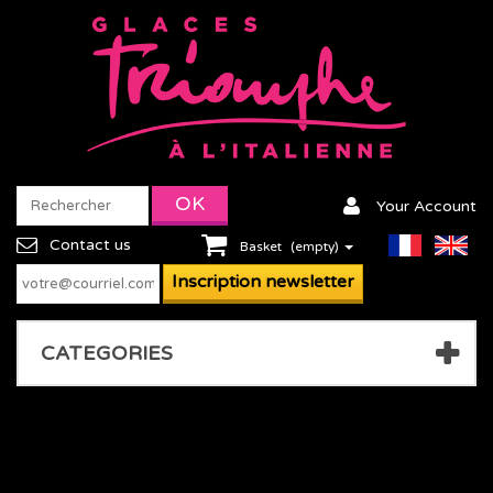
Your Account
Contact us
Basket
(empty)
CATEGORIES