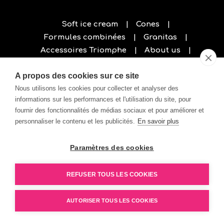
Soft ice cream
Cones
Formules combinées
Granitas
Accessoires Triomphe
About us
Privacy policy
A propos des cookies sur ce site
Nous utilisons les cookies pour collecter et analyser des
informations sur les performances et l'utilisation du site, pour
fournir des fonctionnalités de médias sociaux et pour améliorer et
personnaliser le contenu et les publicités.
En savoir plus
Paramètres des cookies
REFUSER TOUS LES COOKIES
AUTORISER TOUS LES COOKIES