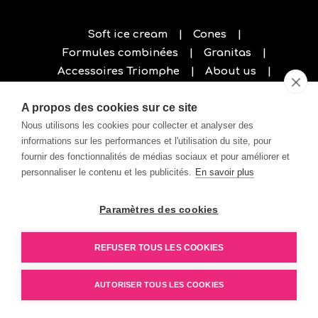
Soft ice cream
Cones
Formules combinées
Granitas
Accessoires Triomphe
About us
Privacy policy
A propos des cookies sur ce site
Nous utilisons les cookies pour collecter et analyser des
informations sur les performances et l'utilisation du site, pour
fournir des fonctionnalités de médias sociaux et pour améliorer et
personnaliser le contenu et les publicités.
En savoir plus
Paramètres des cookies
REFUSER TOUS LES COOKIES
AUTORISER TOUS LES COOKIES