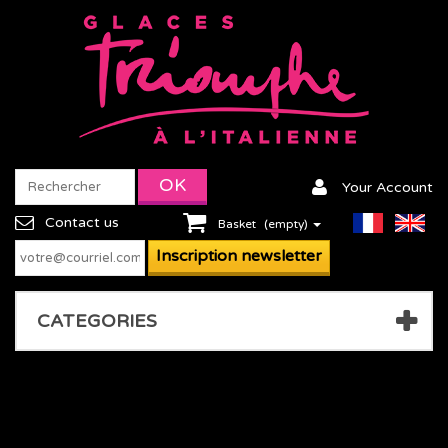
Your Account
Contact us
Basket
(empty)
CATEGORIES