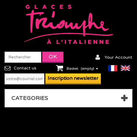
Your Account
Contact us
Basket
(empty)
CATEGORIES