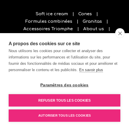
Soft ice cream
Cones
Formules combinées
Granitas
Accessoires Triomphe
About us
Privacy policy
A propos des cookies sur ce site
Nous utilisons les cookies pour collecter et analyser des
informations sur les performances et l'utilisation du site, pour
fournir des fonctionnalités de médias sociaux et pour améliorer et
personnaliser le contenu et les publicités.
En savoir plus
Paramètres des cookies
REFUSER TOUS LES COOKIES
AUTORISER TOUS LES COOKIES