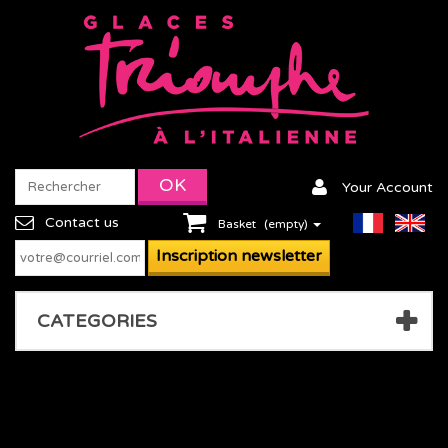
Your Account
Contact us
Basket
(empty)
CATEGORIES