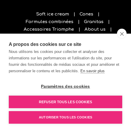
Soft ice cream
Cones
Formules combinées
Granitas
Accessoires Triomphe
About us
Privacy policy
A propos des cookies sur ce site
Nous utilisons les cookies pour collecter et analyser des
informations sur les performances et l'utilisation du site, pour
fournir des fonctionnalités de médias sociaux et pour améliorer et
personnaliser le contenu et les publicités.
En savoir plus
Paramètres des cookies
REFUSER TOUS LES COOKIES
AUTORISER TOUS LES COOKIES